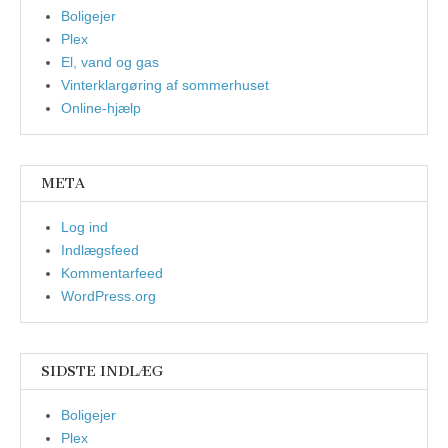
Boligejer
Plex
El, vand og gas
Vinterklargøring af sommerhuset
Online-hjælp
META
Log ind
Indlægsfeed
Kommentarfeed
WordPress.org
SIDSTE INDLÆG
Boligejer
Plex