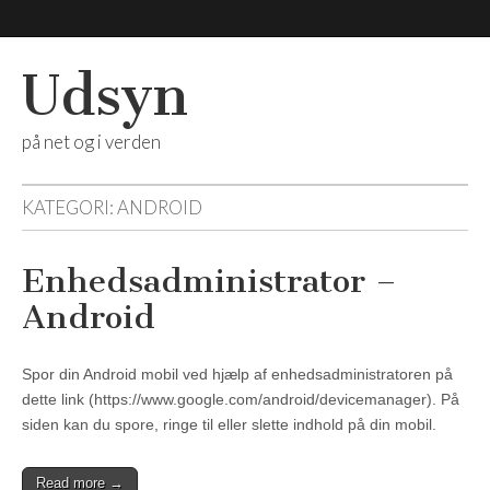
Udsyn
på net og i verden
KATEGORI:
ANDROID
Enhedsadministrator –
Android
Spor din Android mobil ved hjælp af enhedsadministratoren på
dette link (https://www.google.com/android/devicemanager). På
siden kan du spore, ringe til eller slette indhold på din mobil.
Read more →