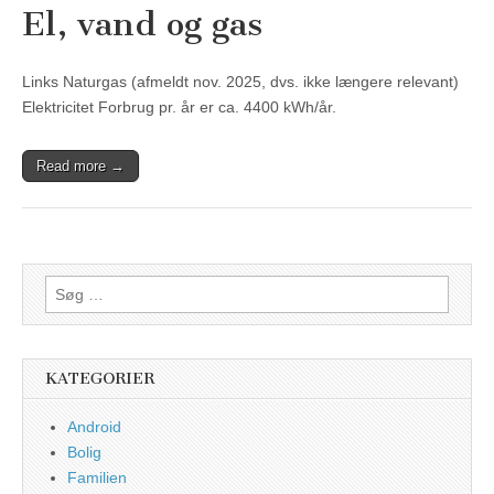
El, vand og gas
Links Naturgas (afmeldt nov. 2025, dvs. ikke længere relevant)
Elektricitet Forbrug pr. år er ca. 4400 kWh/år.
Read more →
Søg
efter:
KATEGORIER
Android
Bolig
Familien