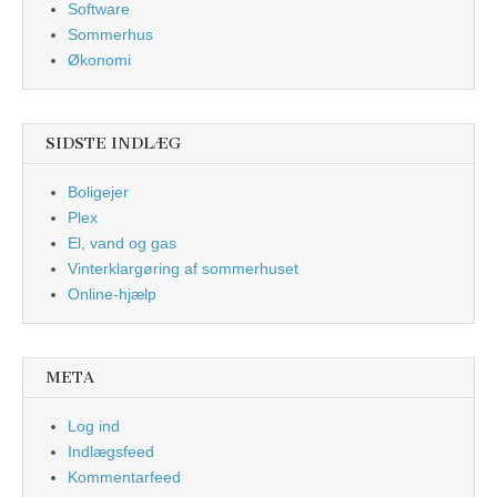
Software
Sommerhus
Økonomi
SIDSTE INDLÆG
Boligejer
Plex
El, vand og gas
Vinterklargøring af sommerhuset
Online-hjælp
META
Log ind
Indlægsfeed
Kommentarfeed