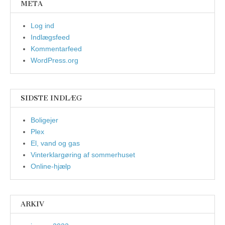
META
Log ind
Indlægsfeed
Kommentarfeed
WordPress.org
SIDSTE INDLÆG
Boligejer
Plex
El, vand og gas
Vinterklargøring af sommerhuset
Online-hjælp
ARKIV