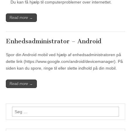
Du kan få hjælp til computerproblemer over internettet.
Read more →
Enhedsadministrator – Android
Spor din Android mobil ved hjælp af enhedsadministratoren på
dette link (https://www.google.com/android/devicemanager). På
siden kan du spore, ringe til eller slette indhold på din mobil.
Read more →
Søg
efter: