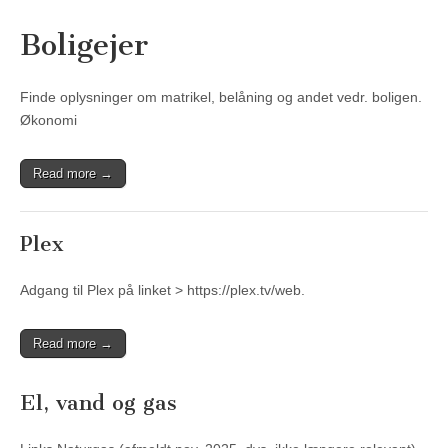
Boligejer
Finde oplysninger om matrikel, belåning og andet vedr. boligen.
Økonomi
Read more →
Plex
Adgang til Plex på linket > https://plex.tv/web.
Read more →
El, vand og gas